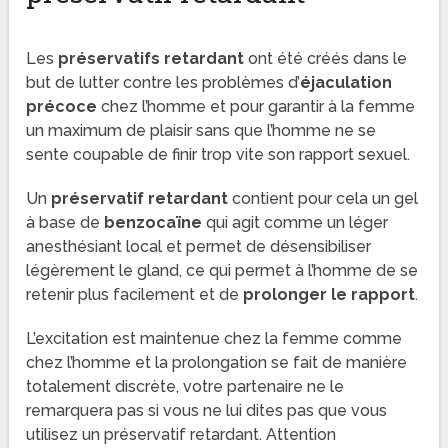
Les
préservatifs retardant
ont été créés dans le
but de lutter contre les problèmes d’
éjaculation
précoce
chez l’homme et pour garantir à la femme
un maximum de plaisir sans que l’homme ne se
sente coupable de finir trop vite son rapport sexuel.
Un
préservatif retardant
contient pour cela un gel
à base de
benzocaïne
qui agit comme un léger
anesthésiant local et permet de désensibiliser
légèrement le gland, ce qui permet à l’homme de se
retenir plus facilement et de
prolonger le rapport
.
L’excitation est maintenue chez la femme comme
chez l’homme et la prolongation se fait de manière
totalement discrète, votre partenaire ne le
remarquera pas si vous ne lui dites pas que vous
utilisez un préservatif retardant. Attention