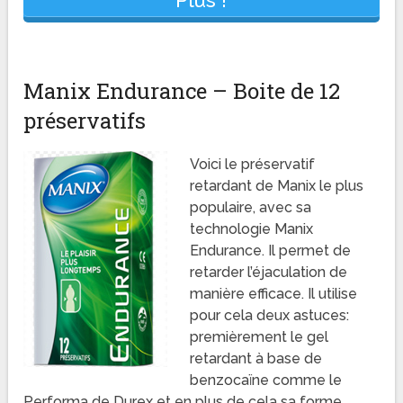
Manix Endurance – Boite de 12
préservatifs
Voici le préservatif
retardant de Manix le plus
populaire, avec sa
technologie Manix
Endurance. Il permet de
retarder l’éjaculation de
manière efficace. Il utilise
pour cela deux astuces:
premièrement le gel
retardant à base de
benzocaïne comme le
Performa de Durex et en plus de cela sa forme