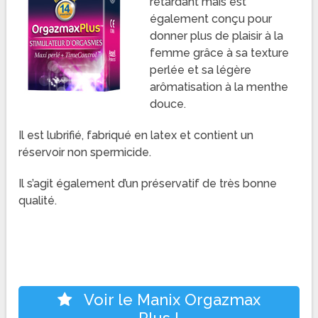
retardant mais est
également conçu pour
donner plus de plaisir à la
femme grâce à sa texture
perlée et sa légère
arômatisation à la menthe
douce.
Il est lubrifié, fabriqué en latex et contient un
réservoir non spermicide.
Il s’agit également d’un préservatif de très bonne
qualité.
Voir le Manix Orgazmax
Plus !