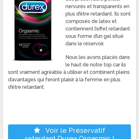
nervurés et transparents en
plus d’être retardant. Ils sont
composés de latex et
contiennent l’effet retardant
sous forme d’un gel situé
dans le réservoir.
Nous les avons placés dans
le haut de notre top car ils
sont vraiment agréable à utiliser et combinent pleins
d’avantages qui feront plaisir à la femme en plus
d’être retardant.
Voir le Préservatif
retardant Durex Orgasmic !